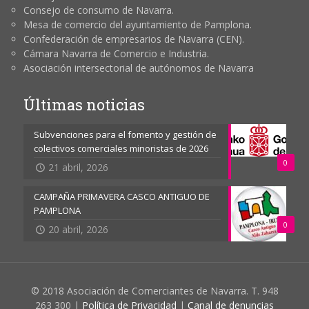
Consejo de consumo de Navarra.
Mesa de comercio del ayuntamiento de Pamplona.
Confederación de empresarios de Navarra (CEN).
Cámara Navarra de Comercio e Industria.
Asociación intersectorial de autónomos de Navarra
Últimas noticias
Subvenciones para el fomento y gestión de
colectivos comerciales minoristas de 2026
0
21 abril, 2026
CAMPAÑA PRIMAVERA CASCO ANTIGUO DE
PAMPLONA
0
20 abril, 2026
© 2018 Asociación de Comerciantes de Navarra. T. 948
263 300 |
Política de Privacidad
|
Canal de denuncias