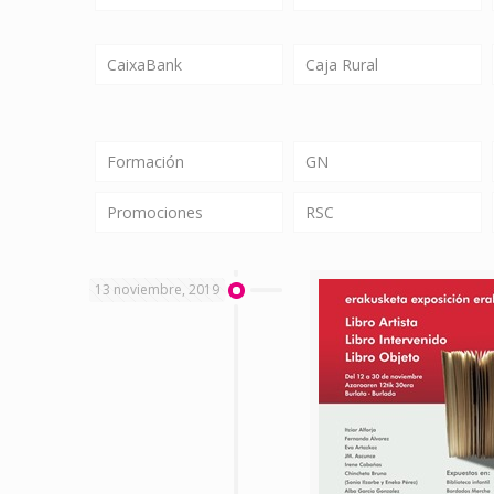
CaixaBank
Caja Rural
Formación
GN
Promociones
RSC
13 noviembre, 2019