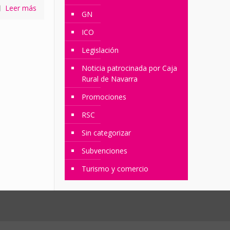
Leer más
GN
ICO
Legislación
Noticia patrocinada por Caja
Rural de Navarra
Promociones
RSC
Sin categorizar
Subvenciones
Turismo y comercio