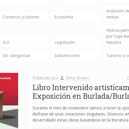
Evolución de
Comercio y turismo
Economía
ventas
Noticia pat
por Caja Ru
ICO
Legislación
Navarra
Sin categorizar
Subvenciones
Turismo y 
Publicado por
Inma Elcano
C
Libro Intervenido artísticam
Exposición en Burlada/Burl
Durante el mes de noviembre vamos a tener la opo
disfrutar de unas creaciones singulares. Diversos ar
desarrollado estas obras basándose en la literatura