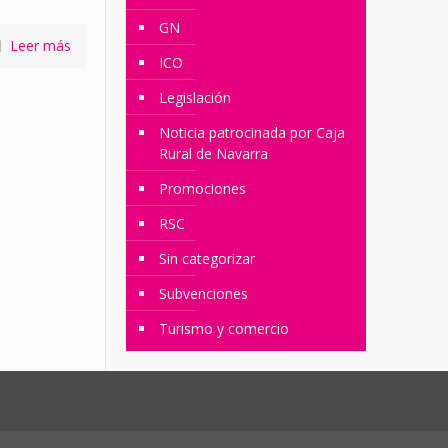
GN
Leer más
ICO
Legislación
Noticia patrocinada por Caja
Rural de Navarra
Promociones
RSC
Sin categorizar
Subvenciones
Turismo y comercio