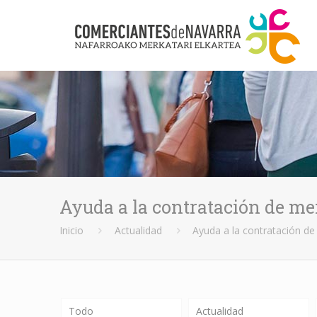
Ayuda a la contratación de me
Inicio
Actualidad
Ayuda a la contratación d
Todo
Actualidad