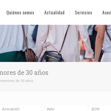
Quiénes somos
Actualidad
Servicios
Asoc
nores de 30 años
e menores de 30 años
Asociación
Ayto
BON