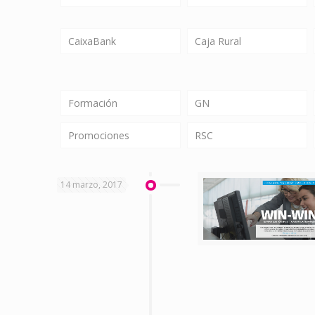
CaixaBank
Caja Rural
Formación
GN
Promociones
RSC
14 marzo, 2017