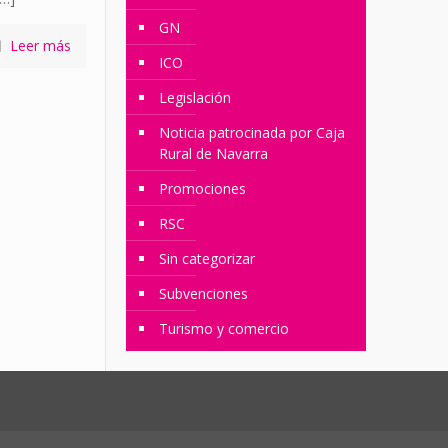
GN
Leer más
ICO
Legislación
Noticia patrocinada por Caja
Rural de Navarra
Promociones
RSC
Sin categorizar
Subvenciones
Turismo y comercio