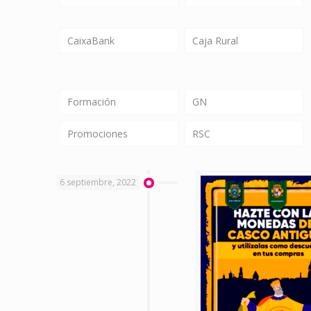
CaixaBank
Caja Rural
Formación
GN
Promociones
RSC
6 septiembre, 2022