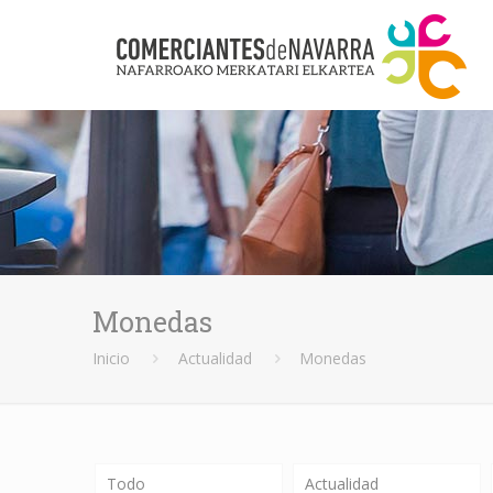
Monedas
Inicio
Actualidad
Monedas
Todo
Actualidad