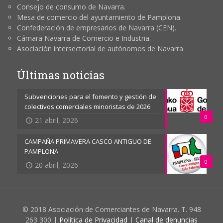
Consejo de consumo de Navarra.
Mesa de comercio del ayuntamiento de Pamplona.
Confederación de empresarios de Navarra (CEN).
Cámara Navarra de Comercio e Industria.
Asociación intersectorial de autónomos de Navarra
Últimas noticias
Subvenciones para el fomento y gestión de
colectivos comerciales minoristas de 2026
0
21 abril, 2026
CAMPAÑA PRIMAVERA CASCO ANTIGUO DE
PAMPLONA
0
20 abril, 2026
© 2018 Asociación de Comerciantes de Navarra. T. 948
263 300 |
Política de Privacidad
|
Canal de denuncias