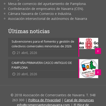
Mesa de comercio del ayuntamiento de Pamplona.
Confederación de empresarios de Navarra (CEN).
Cámara Navarra de Comercio e Industria.
Asociación intersectorial de autónomos de Navarra
Últimas noticias
Subvenciones para el fomento y gestión de
colectivos comerciales minoristas de 2026
0
21 abril, 2026
CAMPAÑA PRIMAVERA CASCO ANTIGUO DE
PAMPLONA
0
20 abril, 2026
© 2018 Asociación de Comerciantes de Navarra. T. 948
263 300 |
Política de Privacidad
|
Canal de denuncias
info@comerciantesdenavarra.com
|
El Blog de