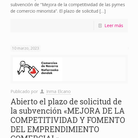
subvención de “Mejora de la competitividad de las pymes
de comercio minorista”. El plazo de solicitud
[…]
Leer más
10 marzo, 2023
Publicado por
Inma Elcano
Abierto el plazo de solicitud de
la subvención «MEJORA DE LA
COMPETITIVIDAD Y FOMENTO
DEL EMPRENDIMIENTO