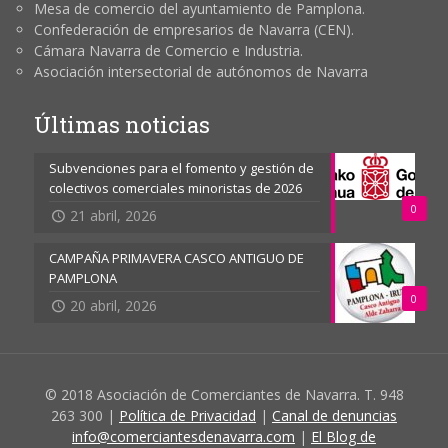
Mesa de comercio del ayuntamiento de Pamplona.
Confederación de empresarios de Navarra (CEN).
Cámara Navarra de Comercio e Industria.
Asociación intersectorial de autónomos de Navarra
Últimas noticias
Subvenciones para el fomento y gestión de
colectivos comerciales minoristas de 2026
0
21 abril, 2026
CAMPAÑA PRIMAVERA CASCO ANTIGUO DE
PAMPLONA
0
20 abril, 2026
© 2018 Asociación de Comerciantes de Navarra. T. 948
263 300 |
Política de Privacidad
|
Canal de denuncias
info@comerciantesdenavarra.com
|
El Blog de