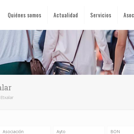
Quiénes somos
Actualidad
Servicios
Asoc
alar
Etxalar
Asociación
Ayto
BON