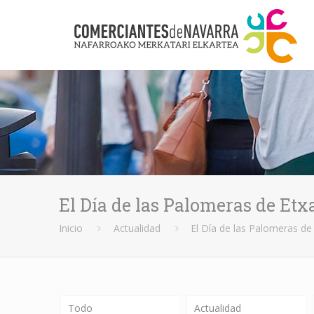
El Día de las Palomeras de Etx
Inicio
Actualidad
El Día de las Palomeras de 
Todo
Actualidad