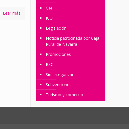
GN
Leer más
ICO
Legislación
Noticia patrocinada por Caja
Rural de Navarra
Promociones
RSC
Sin categorizar
Subvenciones
Turismo y comercio