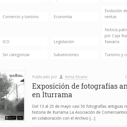
Evolución de
Comercio y turismo
Economía
ventas
Noticia pat
por Caja Ru
ICO
Legislación
Navarra
Sin categorizar
Subvenciones
Turismo y 
Publicado por
Inma Elcano
C
Exposición de fotografías a
en Iturrama
Del 13 al 25 de mayo casi 50 fotografías antiguas r
historia de Iturrama La Asociación de Comerciante
en colaboración con el Archivo
[…]