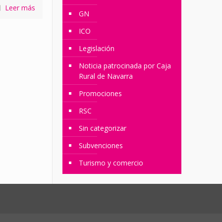
Leer más
GN
ICO
Legislación
Noticia patrocinada por Caja
Rural de Navarra
Promociones
RSC
Sin categorizar
Subvenciones
Turismo y comercio