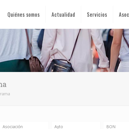
Quiénes somos
Actualidad
Servicios
Asoc
ma
urrama
Asociación
Ayto
BON