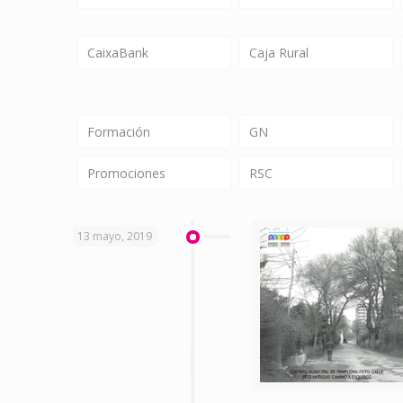
CaixaBank
Caja Rural
Formación
GN
Promociones
RSC
13 mayo, 2019