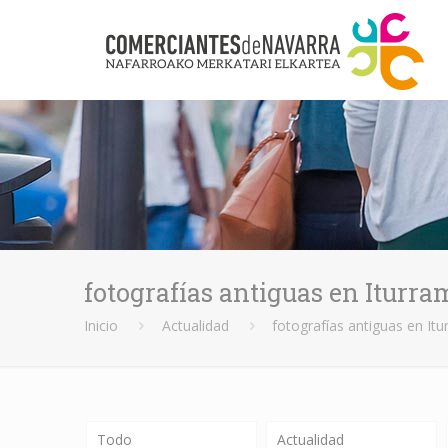
fotografías antiguas en Iturra
Inicio
Actualidad
fotografías antiguas en It
Todo
Actualidad