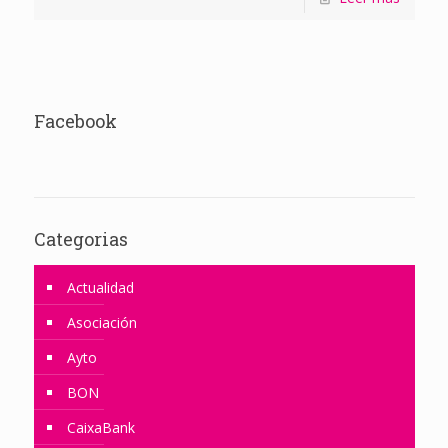
Facebook
Categorias
Actualidad
Asociación
Ayto
BON
CaixaBank