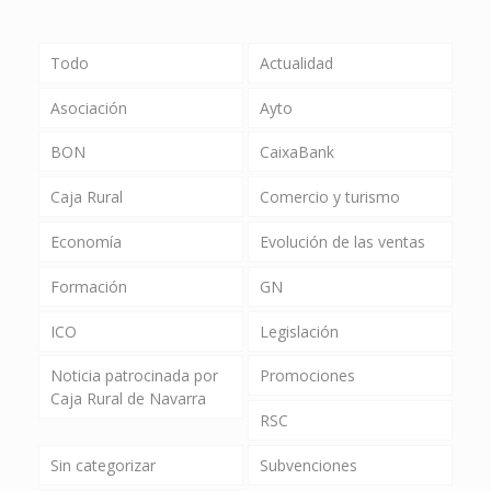
Todo
Actualidad
Asociación
Ayto
BON
CaixaBank
Caja Rural
Comercio y turismo
Economía
Evolución de las ventas
Formación
GN
ICO
Legislación
Noticia patrocinada por
Promociones
Caja Rural de Navarra
RSC
Sin categorizar
Subvenciones