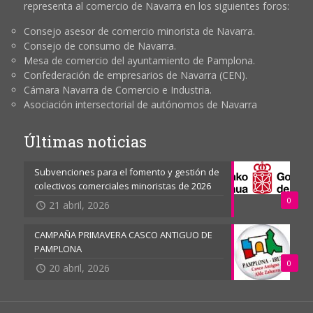
representa al comercio de Navarra en los siguientes foros:
Consejo asesor de comercio minorista de Navarra.
Consejo de consumo de Navarra.
Mesa de comercio del ayuntamiento de Pamplona.
Confederación de empresarios de Navarra (CEN).
Cámara Navarra de Comercio e Industria.
Asociación intersectorial de autónomos de Navarra
Últimas noticias
Subvenciones para el fomento y gestión de
colectivos comerciales minoristas de 2026
0
21 abril, 2026
CAMPAÑA PRIMAVERA CASCO ANTIGUO DE
PAMPLONA
0
20 abril, 2026