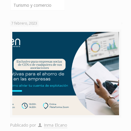
Turismo y comercio
7 febrero, 2023
Publicado por
Inma Elcano