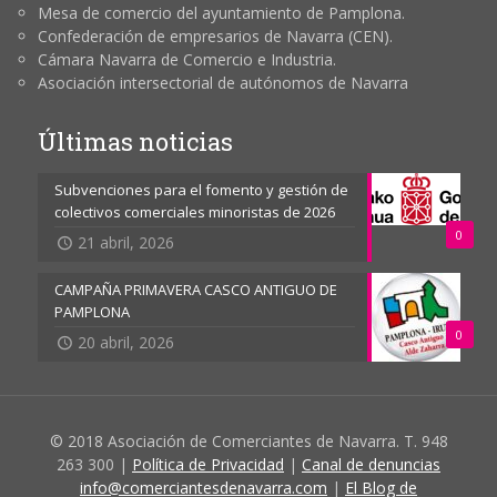
Mesa de comercio del ayuntamiento de Pamplona.
Confederación de empresarios de Navarra (CEN).
Cámara Navarra de Comercio e Industria.
Asociación intersectorial de autónomos de Navarra
Últimas noticias
Subvenciones para el fomento y gestión de
colectivos comerciales minoristas de 2026
0
21 abril, 2026
CAMPAÑA PRIMAVERA CASCO ANTIGUO DE
PAMPLONA
0
20 abril, 2026
© 2018 Asociación de Comerciantes de Navarra. T. 948
263 300 |
Política de Privacidad
|
Canal de denuncias
info@comerciantesdenavarra.com
|
El Blog de