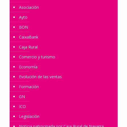
Asociación
Ayto
BON
CaixaBank
Caja Rural
Comercio y turismo
Economía
Evolución de las ventas
Formación
GN
ICO
Legislación
Noticia patrocinada por Caja Rural de Navarra