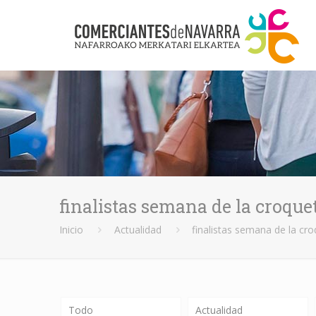
finalistas semana de la croque
Inicio
Actualidad
finalistas semana de la cr
Todo
Actualidad