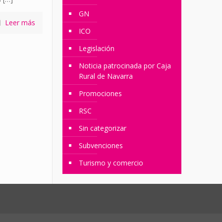
GN
Leer más
ICO
Legislación
Noticia patrocinada por Caja
Rural de Navarra
Promociones
RSC
Sin categorizar
Subvenciones
Turismo y comercio