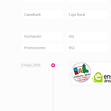
CaixaBank
Caja Rural
Formación
GN
Promociones
RSC
3 mayo, 2018