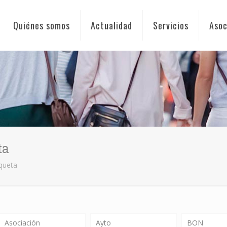
Quiénes somos
Actualidad
Servicios
Asoc
ta
oqueta
Asociación
Ayto
BON