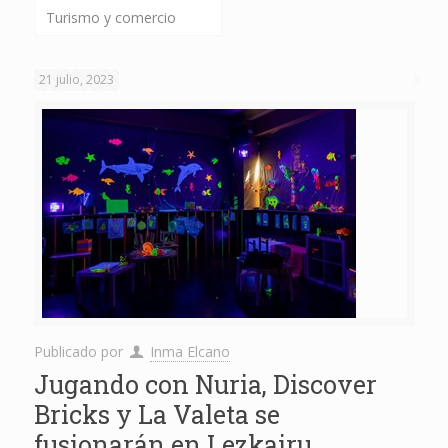
Turismo y comercio
21 julio, 2023
Publicado por
Inma Elcano
Jugando con Nuria, Discover
Bricks y La Valeta se
fusionarán en Lezkairu