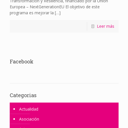
Transformación y Resiliencia, financiado por la Unión
Europea – NextGenerationEU El objetivo de este
programa es mejorar la
[…]
Leer más
Facebook
Categorias
Actualidad
Asociación