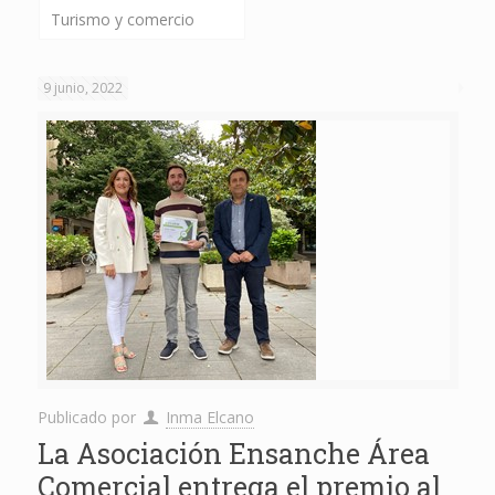
Turismo y comercio
9 junio, 2022
Publicado por
Inma Elcano
La Asociación Ensanche Área
Comercial entrega el premio al