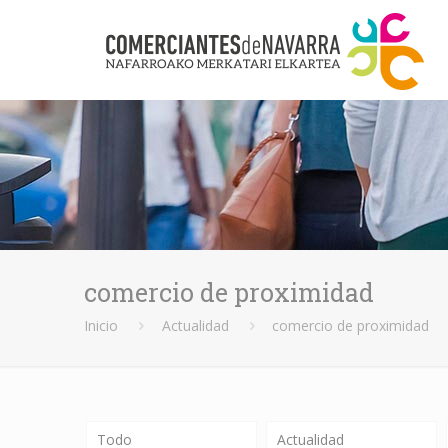
comercio de proximidad
Inicio
Actualidad
comercio de proximidad
Todo
Actualidad