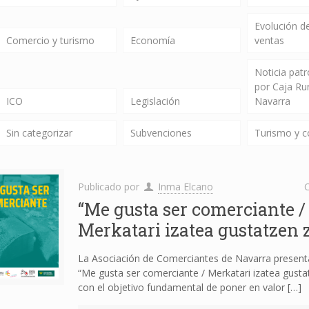
Evolución de
Comercio y turismo
Economía
ventas
Noticia pat
por Caja Ru
ICO
Legislación
Navarra
Sin categorizar
Subvenciones
Turismo y 
Publicado por
Inma Elcano
C
“Me gusta ser comerciante /
Merkatari izatea gustatzen z
La Asociación de Comerciantes de Navarra presen
“Me gusta ser comerciante / Merkatari izatea gustat
con el objetivo fundamental de poner en valor
[…]