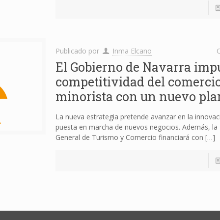
Publicado por
Inma Elcano
C
El Gobierno de Navarra impu
competitividad del comerci
minorista con un nuevo pla
La nueva estrategia pretende avanzar en la innovaci
puesta en marcha de nuevos negocios. Además, la 
General de Turismo y Comercio financiará con
[…]