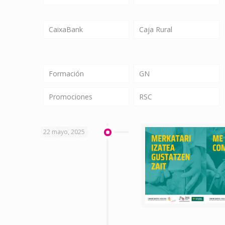
CaixaBank
Caja Rural
Formación
GN
Promociones
RSC
22 mayo, 2025