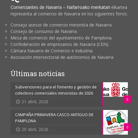
Comerciantes de Navarra – Nafarroako merkatari
elkartea
representa al comercio de Navarra en los siguientes foros:
Consejo asesor de comercio minorista de Navarra.
Consejo de consumo de Navarra.
Mesa de comercio del ayuntamiento de Pamplona.
Confederación de empresarios de Navarra (CEN).
Cámara Navarra de Comercio e Industria.
Asociación intersectorial de autónomos de Navarra
Últimas noticias
Subvenciones para el fomento y gestión de
colectivos comerciales minoristas de 2026
0
21 abril, 2026
CAMPAÑA PRIMAVERA CASCO ANTIGUO DE
PAMPLONA
0
20 abril, 2026