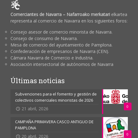
Comerciantes de Navarra – Nafarroako merkatari
elkartea
representa al comercio de Navarra en los siguientes foros:
Consejo asesor de comercio minorista de Navarra.
Consejo de consumo de Navarra.
Mesa de comercio del ayuntamiento de Pamplona.
Confederación de empresarios de Navarra (CEN).
Cámara Navarra de Comercio e Industria.
Asociación intersectorial de autónomos de Navarra
Últimas noticias
Subvenciones para el fomento y gestión de
colectivos comerciales minoristas de 2026
0
21 abril, 2026
CAMPAÑA PRIMAVERA CASCO ANTIGUO DE
PAMPLONA
0
20 abril, 2026