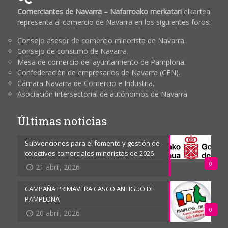
Comerciantes de Navarra – Nafarroako merkatari
elkartea
representa al comercio de Navarra en los siguientes foros:
Consejo asesor de comercio minorista de Navarra.
Consejo de consumo de Navarra.
Mesa de comercio del ayuntamiento de Pamplona.
Confederación de empresarios de Navarra (CEN).
Cámara Navarra de Comercio e Industria.
Asociación intersectorial de autónomos de Navarra
Últimas noticias
Subvenciones para el fomento y gestión de
colectivos comerciales minoristas de 2026
0
21 abril, 2026
CAMPAÑA PRIMAVERA CASCO ANTIGUO DE
PAMPLONA
0
20 abril, 2026