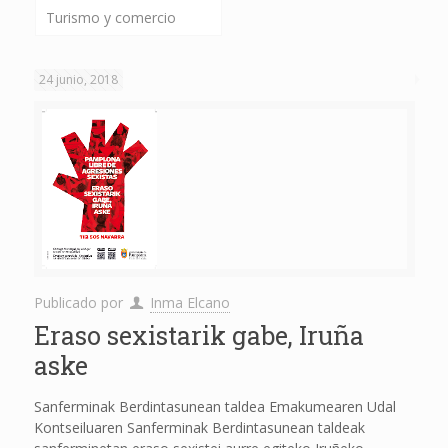
Turismo y comercio
24 junio, 2018
Publicado por
Inma Elcano
Eraso sexistarik gabe, Iruña
aske
Sanferminak Berdintasunean taldea Emakumearen Udal
Kontseiluaren Sanferminak Berdintasunean taldeak