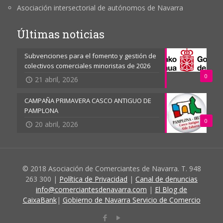
Asociación intersectorial de autónomos de Navarra
Últimas noticias
Subvenciones para el fomento y gestión de
colectivos comerciales minoristas de 2026
0
21 abril, 2026
CAMPAÑA PRIMAVERA CASCO ANTIGUO DE
PAMPLONA
0
20 abril, 2026
© 2018 Asociación de Comerciantes de Navarra. T. 948
263 300 |
Política de Privacidad
|
Canal de denuncias
info@comerciantesdenavarra.com
|
El Blog de
CaixaBank
|
Gobierno de Navarra Servicio de Comercio