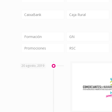
CaixaBank
Caja Rural
Formación
GN
Promociones
RSC
20 agosto, 2019