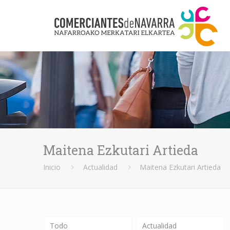
Maitena Ezkutari Artieda
Inicio
Actualidad
Maitena Ezkutari Artieda
Todo
Actualidad