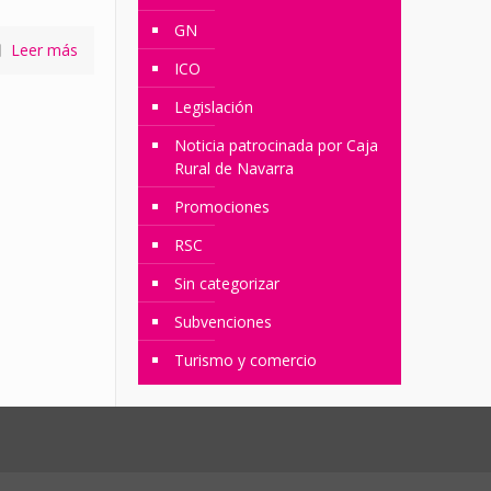
GN
Leer más
ICO
Legislación
Noticia patrocinada por Caja
Rural de Navarra
Promociones
RSC
Sin categorizar
Subvenciones
Turismo y comercio