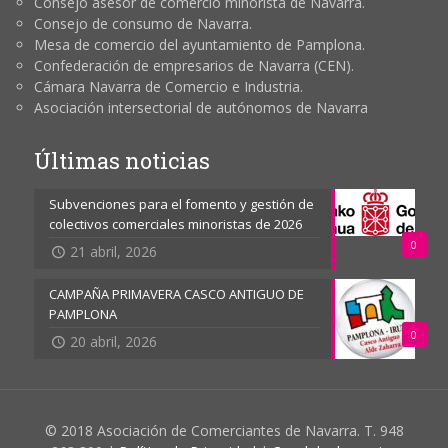
Consejo asesor de comercio minorista de Navarra.
Consejo de consumo de Navarra.
Mesa de comercio del ayuntamiento de Pamplona.
Confederación de empresarios de Navarra (CEN).
Cámara Navarra de Comercio e Industria.
Asociación intersectorial de autónomos de Navarra
Últimas noticias
Subvenciones para el fomento y gestión de
colectivos comerciales minoristas de 2026
0
21 abril, 2026
CAMPAÑA PRIMAVERA CASCO ANTIGUO DE
PAMPLONA
0
20 abril, 2026
© 2018 Asociación de Comerciantes de Navarra. T. 948