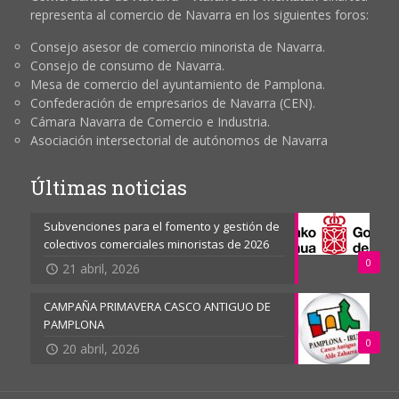
representa al comercio de Navarra en los siguientes foros:
Consejo asesor de comercio minorista de Navarra.
Consejo de consumo de Navarra.
Mesa de comercio del ayuntamiento de Pamplona.
Confederación de empresarios de Navarra (CEN).
Cámara Navarra de Comercio e Industria.
Asociación intersectorial de autónomos de Navarra
Últimas noticias
Subvenciones para el fomento y gestión de
colectivos comerciales minoristas de 2026
0
21 abril, 2026
CAMPAÑA PRIMAVERA CASCO ANTIGUO DE
PAMPLONA
0
20 abril, 2026