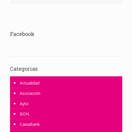
Facebook
Categorias
Actualidad
Asociación
Ayto
BON
CaixaBank