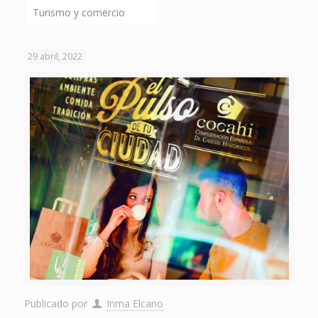
Turismo y comercio
29 abril, 2022
Publicado por
Inma Elcano