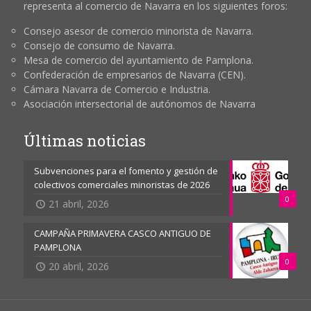
representa al comercio de Navarra en los siguientes foros:
Consejo asesor de comercio minorista de Navarra.
Consejo de consumo de Navarra.
Mesa de comercio del ayuntamiento de Pamplona.
Confederación de empresarios de Navarra (CEN).
Cámara Navarra de Comercio e Industria.
Asociación intersectorial de autónomos de Navarra
Últimas noticias
Subvenciones para el fomento y gestión de
colectivos comerciales minoristas de 2026
0
21 abril, 2026
CAMPAÑA PRIMAVERA CASCO ANTIGUO DE
PAMPLONA
0
20 abril, 2026