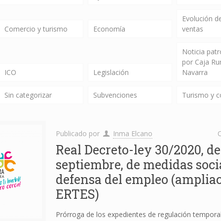
Evolución de
Comercio y turismo
Economía
ventas
Noticia pat
por Caja Ru
ICO
Legislación
Navarra
Sin categorizar
Subvenciones
Turismo y 
Publicado por
Inma Elcano
C
Real Decreto-ley 30/2020, de
septiembre, de medidas soci
defensa del empleo (amplia
ERTES)
Prórroga de los expedientes de regulación tempora