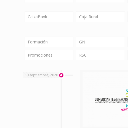
CaixaBank
Caja Rural
Formación
GN
Promociones
RSC
30 septiembre, 2020