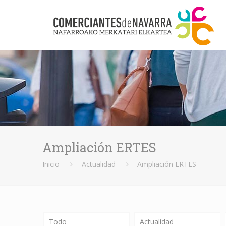
Ampliación ERTES
Inicio
Actualidad
Ampliación ERTES
Todo
Actualidad