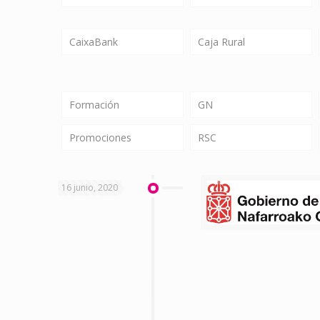
CaixaBank
Caja Rural
Formación
GN
Promociones
RSC
16 junio, 2020