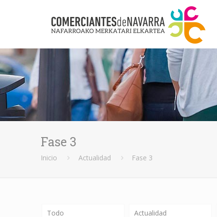
Fase 3
Inicio
Actualidad
Fase 3
Todo
Actualidad