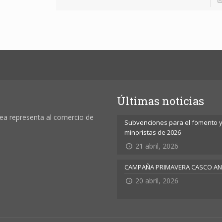
Últimas noticias
ea representa al comercio de
Subvenciones para el fomento y 
minoristas de 2026
21 abril, 2026
CAMPAÑA PRIMAVERA CASCO A
20 abril, 2026