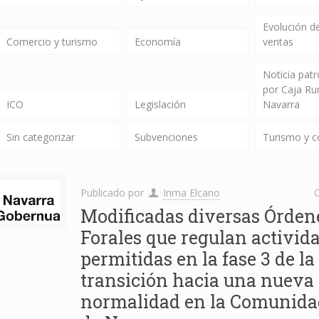
Evolución de
Comercio y turismo
Economía
ventas
Noticia pat
por Caja Ru
ICO
Legislación
Navarra
Sin categorizar
Subvenciones
Turismo y 
Publicado por
Inma Elcano
C
Modificadas diversas Órden
Forales que regulan activid
permitidas en la fase 3 de la
transición hacia una nueva
normalidad en la Comunida