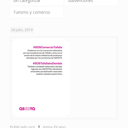
Sin categorizar
Subvenciones
Turismo y comercio
26 julio, 2019
Publicado por
Inma Elcano