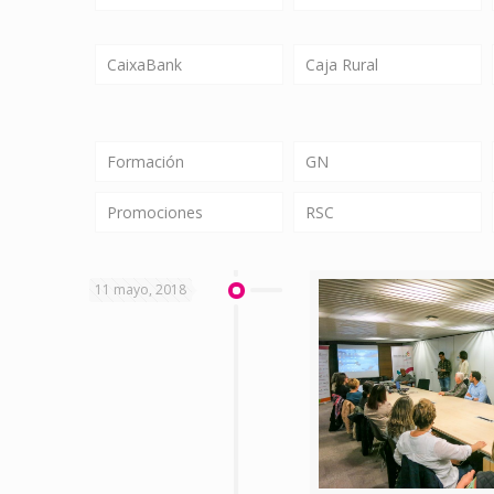
CaixaBank
Caja Rural
Formación
GN
Promociones
RSC
11 mayo, 2018