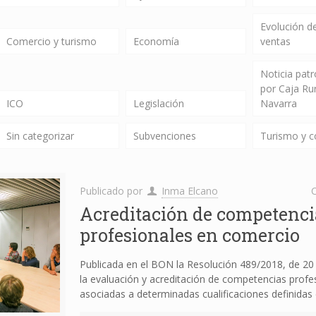
Evolución de
Comercio y turismo
Economía
ventas
Noticia pat
por Caja Ru
ICO
Legislación
Navarra
Sin categorizar
Subvenciones
Turismo y 
Publicado por
Inma Elcano
C
Acreditación de competenci
profesionales en comercio
Publicada en el BON la Resolución 489/2018, de 20 
la evaluación y acreditación de competencias profe
asociadas a determinadas cualificaciones definidas 