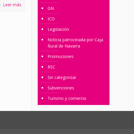
Leer más
GN
ICO
Legislación
Noticia patrocinada por Caja
Rural de Navarra
Promociones
RSC
Sin categorizar
Subvenciones
Turismo y comercio