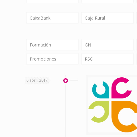
CaixaBank
Caja Rural
Formación
GN
Promociones
RSC
6 abril, 2017