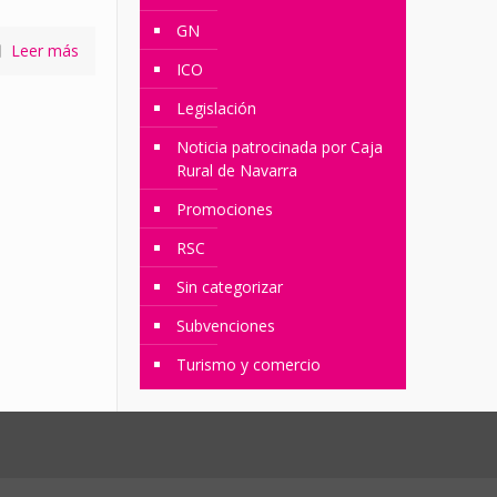
GN
Leer más
ICO
Legislación
Noticia patrocinada por Caja
Rural de Navarra
Promociones
RSC
Sin categorizar
Subvenciones
Turismo y comercio