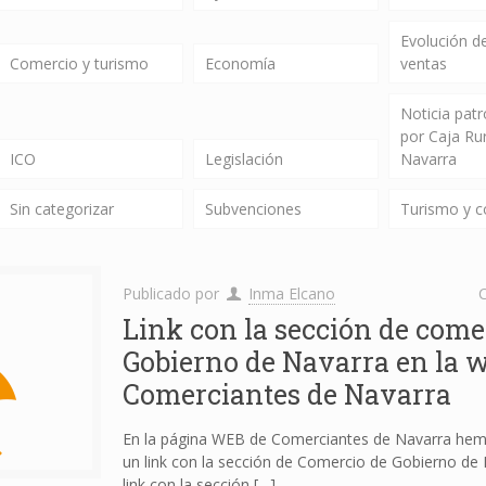
Evolución de
Comercio y turismo
Economía
ventas
Noticia pat
por Caja Ru
ICO
Legislación
Navarra
Sin categorizar
Subvenciones
Turismo y 
Publicado por
Inma Elcano
C
Link con la sección de come
Gobierno de Navarra en la 
Comerciantes de Navarra
En la página WEB de Comerciantes de Navarra hemo
un link con la sección de Comercio de Gobierno de 
link con la sección
[…]