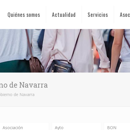
Quiénes somos
Actualidad
Servicios
Asoc
rno de Navarra
bierno de Navarra
Asociación
Ayto
BON