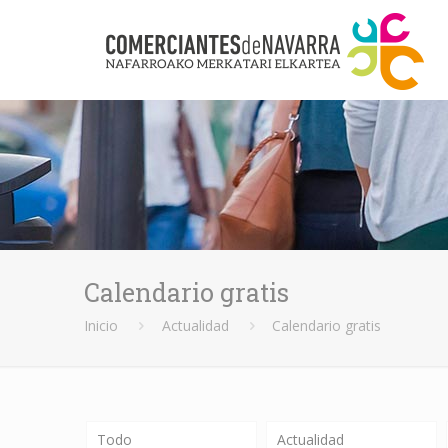
Calendario gratis
Inicio
Actualidad
Calendario gratis
Todo
Actualidad