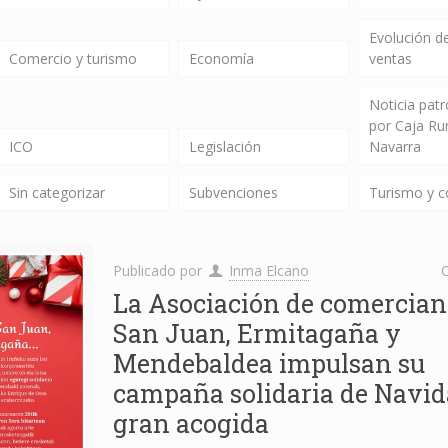
Evolución de
Comercio y turismo
Economía
ventas
Noticia pat
por Caja Ru
ICO
Legislación
Navarra
Sin categorizar
Subvenciones
Turismo y 
Publicado por
Inma Elcano
C
La Asociación de comercian
San Juan, Ermitagaña y
Mendebaldea impulsan su
campaña solidaria de Navid
gran acogida