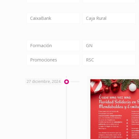
CaixaBank
Caja Rural
Formación
GN
Promociones
RSC
27 diciembre, 2024