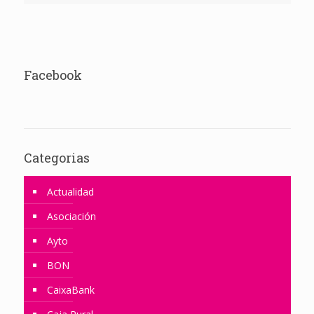
Facebook
Categorias
Actualidad
Asociación
Ayto
BON
CaixaBank