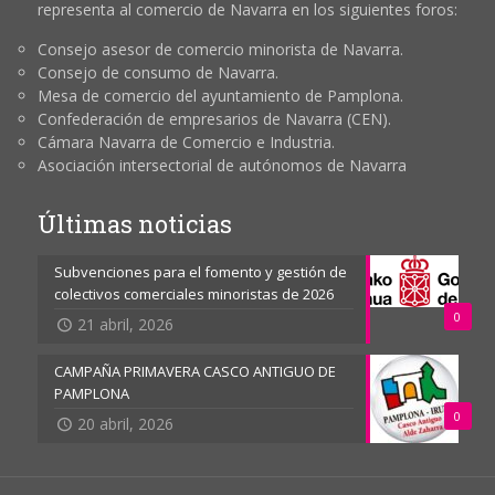
representa al comercio de Navarra en los siguientes foros:
Consejo asesor de comercio minorista de Navarra.
Consejo de consumo de Navarra.
Mesa de comercio del ayuntamiento de Pamplona.
Confederación de empresarios de Navarra (CEN).
Cámara Navarra de Comercio e Industria.
Asociación intersectorial de autónomos de Navarra
Últimas noticias
Subvenciones para el fomento y gestión de
colectivos comerciales minoristas de 2026
0
21 abril, 2026
CAMPAÑA PRIMAVERA CASCO ANTIGUO DE
PAMPLONA
0
20 abril, 2026