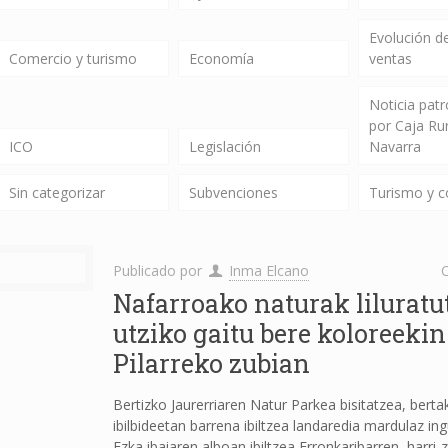
Evolución de
Comercio y turismo
Economía
ventas
Noticia pat
por Caja Ru
ICO
Legislación
Navarra
Sin categorizar
Subvenciones
Turismo y 
Publicado por
Inma Elcano
C
Nafarroako naturak liluratu
utziko gaitu bere koloreekin
Pilarreko zubian
Bertizko Jaurerriaren Natur Parkea bisitatzea, berta
ibilbideetan barrena ibiltzea landaredia mardulaz in
Ezka ibaiaren alboan ibiltzea Erronkaribarren, harri-