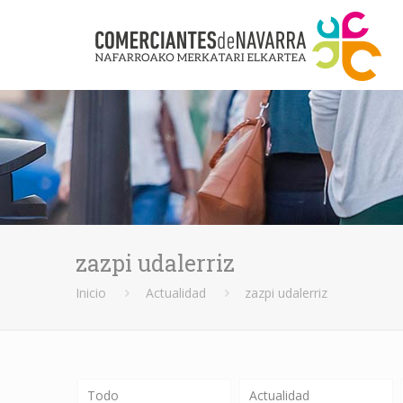
zazpi udalerriz
Inicio
Actualidad
zazpi udalerriz
Todo
Actualidad