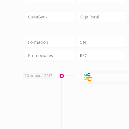
CaixaBank
Caja Rural
Formación
GN
Promociones
RSC
10 octubre, 2017