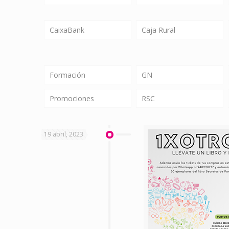
CaixaBank
Caja Rural
Formación
GN
Promociones
RSC
19 abril, 2023