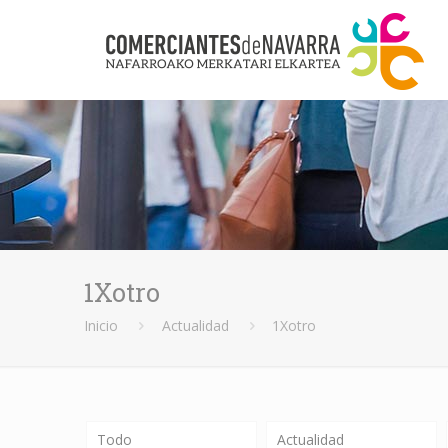
1Xotro
Inicio
Actualidad
1Xotro
Todo
Actualidad