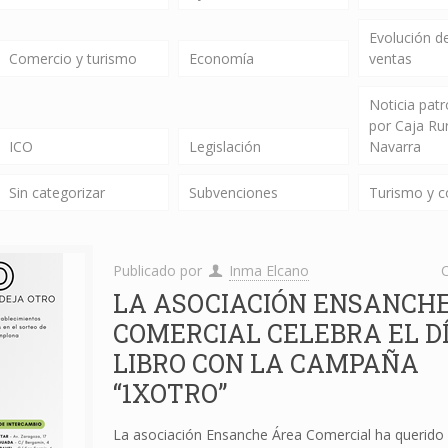
Evolución de
Comercio y turismo
Economía
ventas
Noticia pat
por Caja Ru
ICO
Legislación
Navarra
Sin categorizar
Subvenciones
Turismo y 
Publicado por
Inma Elcano
C
LA ASOCIACIÓN ENSANCH
COMERCIAL CELEBRA EL D
LIBRO CON LA CAMPAÑA
“1XOTRO”
La asociación Ensanche Área Comercial ha querido 