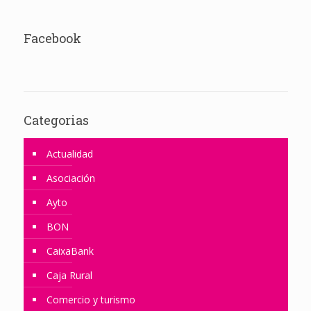
Facebook
Categorias
Actualidad
Asociación
Ayto
BON
CaixaBank
Caja Rural
Comercio y turismo