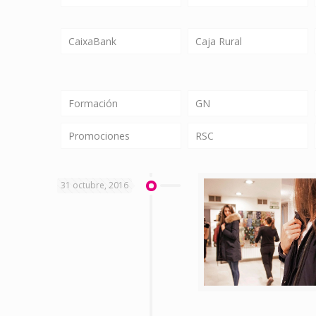
CaixaBank
Caja Rural
Formación
GN
Promociones
RSC
31 octubre, 2016