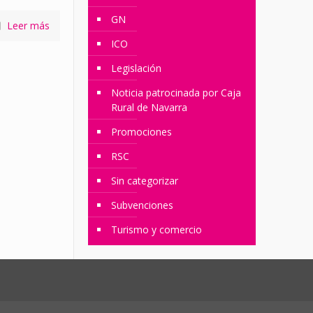
GN
Leer más
ICO
Legislación
Noticia patrocinada por Caja
Rural de Navarra
Promociones
RSC
Sin categorizar
Subvenciones
Turismo y comercio