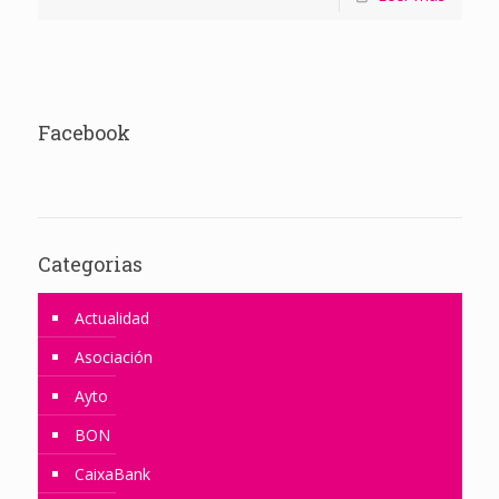
Facebook
Categorias
Actualidad
Asociación
Ayto
BON
CaixaBank