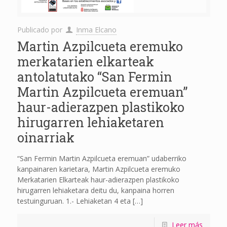
Publicado por
Inma Elcano
Martin Azpilcueta eremuko
merkatarien elkarteak
antolatutako “San Fermin
Martin Azpilcueta eremuan”
haur-adierazpen plastikoko
hirugarren lehiaketaren
oinarriak
“San Fermin Martin Azpilcueta eremuan” udaberriko
kanpainaren karietara, Martin Azpilcueta eremuko
Merkatarien Elkarteak haur-adierazpen plastikoko
hirugarren lehiaketara deitu du, kanpaina horren
testuinguruan. 1.- Lehiaketan 4 eta
[…]
Leer más