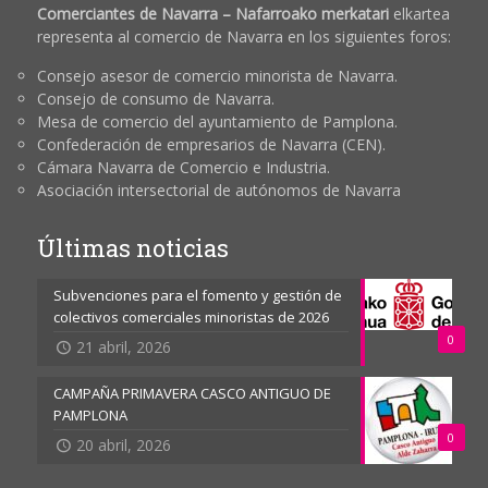
Comerciantes de Navarra – Nafarroako merkatari
elkartea
representa al comercio de Navarra en los siguientes foros:
Consejo asesor de comercio minorista de Navarra.
Consejo de consumo de Navarra.
Mesa de comercio del ayuntamiento de Pamplona.
Confederación de empresarios de Navarra (CEN).
Cámara Navarra de Comercio e Industria.
Asociación intersectorial de autónomos de Navarra
Últimas noticias
Subvenciones para el fomento y gestión de
colectivos comerciales minoristas de 2026
0
21 abril, 2026
CAMPAÑA PRIMAVERA CASCO ANTIGUO DE
PAMPLONA
0
20 abril, 2026