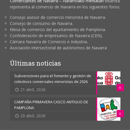
Comerciantes de Navarra – Nafarroako merkatari
elkartea
representa al comercio de Navarra en los siguientes foros:
Consejo asesor de comercio minorista de Navarra.
Consejo de consumo de Navarra.
Mesa de comercio del ayuntamiento de Pamplona.
Confederación de empresarios de Navarra (CEN).
Cámara Navarra de Comercio e Industria.
Asociación intersectorial de autónomos de Navarra
Últimas noticias
Subvenciones para el fomento y gestión de
colectivos comerciales minoristas de 2026
0
21 abril, 2026
CAMPAÑA PRIMAVERA CASCO ANTIGUO DE
PAMPLONA
0
20 abril, 2026