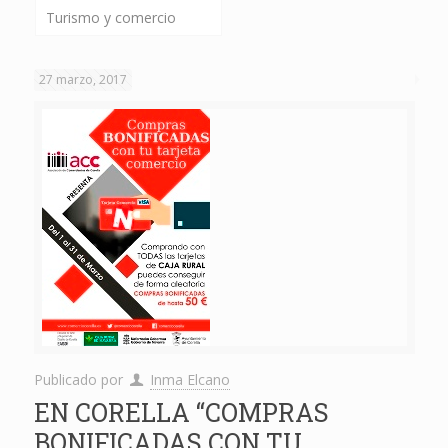
Turismo y comercio
27 marzo, 2017
Publicado por
Inma Elcano
EN CORELLA “COMPRAS
BONIFICADAS CON TU