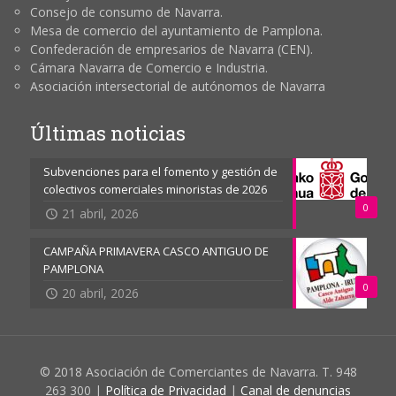
Consejo de consumo de Navarra.
Mesa de comercio del ayuntamiento de Pamplona.
Confederación de empresarios de Navarra (CEN).
Cámara Navarra de Comercio e Industria.
Asociación intersectorial de autónomos de Navarra
Últimas noticias
Subvenciones para el fomento y gestión de
colectivos comerciales minoristas de 2026
0
21 abril, 2026
CAMPAÑA PRIMAVERA CASCO ANTIGUO DE
PAMPLONA
0
20 abril, 2026
© 2018 Asociación de Comerciantes de Navarra. T. 948
263 300 |
Política de Privacidad
|
Canal de denuncias