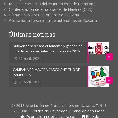
Mesa de comercio del ayuntamiento de Pamplona.
Confederación de empresarios de Navarra (CEN).
Cámara Navarra de Comercio e Industria.
Asociación intersectorial de autónomos de Navarra
Últimas noticias
Subvenciones para el fomento y gestión de
colectivos comerciales minoristas de 2026
0
21 abril, 2026
CAMPAÑA PRIMAVERA CASCO ANTIGUO DE
PAMPLONA
0
20 abril, 2026
© 2018 Asociación de Comerciantes de Navarra. T. 948
263 300 |
Política de Privacidad
|
Canal de denuncias
info@comerciantesdenavarra.com
|
El Blog de