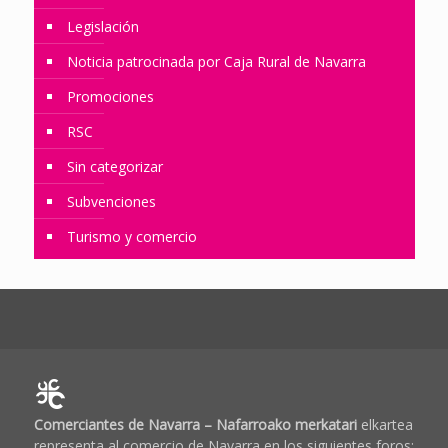
Legislación
Noticia patrocinada por Caja Rural de Navarra
Promociones
RSC
Sin categorizar
Subvenciones
Turismo y comercio
Comerciantes de Navarra – Nafarroako merkatari
elkartea
representa al comercio de Navarra en los siguientes foros: