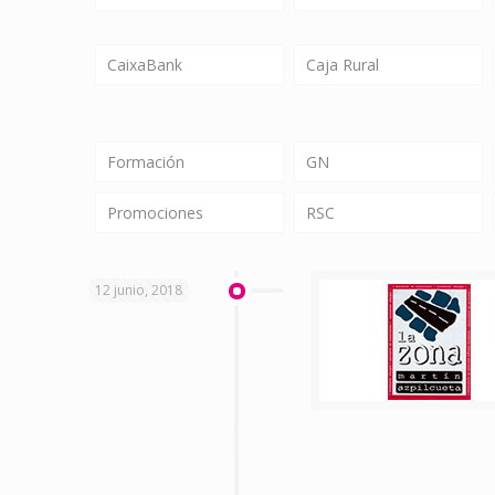
CaixaBank
Caja Rural
Formación
GN
Promociones
RSC
12 junio, 2018