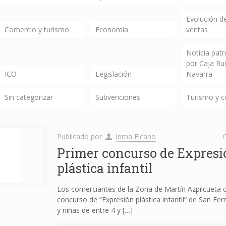
Evolución de
Comercio y turismo
Economía
ventas
Noticia pat
por Caja Ru
ICO
Legislación
Navarra
Sin categorizar
Subvenciones
Turismo y 
Publicado por
Inma Elcano
C
Primer concurso de Expresi
plástica infantil
Los comerciantes de la Zona de Martín Azpilcueta
concurso de “Expresión plástica infantil” de San Fe
y niñas de entre 4 y
[…]