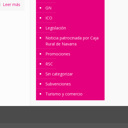
Leer más
GN
ICO
Legislación
Noticia patrocinada por Caja
Rural de Navarra
Promociones
RSC
Sin categorizar
Subvenciones
Turismo y comercio