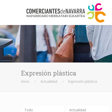
Expresión plástica
Inicio
Actualidad
Expresión plástica
Todo
Actualidad