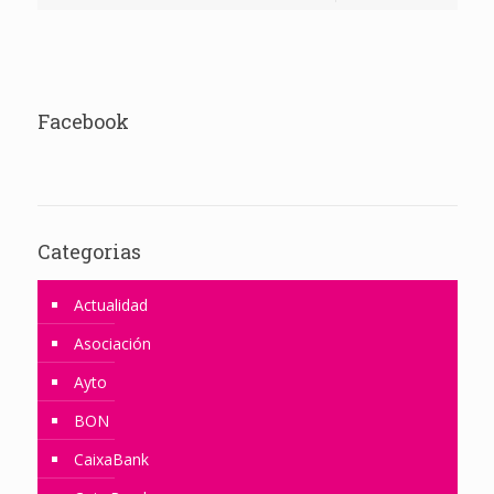
Facebook
Categorias
Actualidad
Asociación
Ayto
BON
CaixaBank