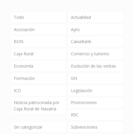
Todo
Actualidad
Asociación
Ayto
BON
CaixaBank
Caja Rural
Comercio y turismo
Economía
Evolución de las ventas
Formación
GN
ICO
Legislación
Noticia patrocinada por
Promociones
Caja Rural de Navarra
RSC
Sin categorizar
Subvenciones