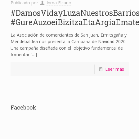
Publicado por
Inma Elcano
#DamosVidayLuzaNuestrosBarrios
#GureAuzoeiBizitzaEtaArgiaEmate
La Asociación de comerciantes de San Juan, Ermitsgaña y
Mendebaldea nos presenta la Campaña de Navidad 2020.
Una campaña diseñada con el objetivo fundamental de
fomentar
[…]
Leer más
Facebook