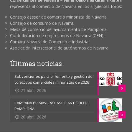
Comerciantes de Navarra – Nafarroako merkatari
elkartea
representa al comercio de Navarra en los siguientes foros:
Consejo asesor de comercio minorista de Navarra.
Consejo de consumo de Navarra.
Mesa de comercio del ayuntamiento de Pamplona.
Confederación de empresarios de Navarra (CEN).
Cámara Navarra de Comercio e Industria.
Asociación intersectorial de autónomos de Navarra
Últimas noticias
Subvenciones para el fomento y gestión de
colectivos comerciales minoristas de 2026
0
21 abril, 2026
CAMPAÑA PRIMAVERA CASCO ANTIGUO DE
PAMPLONA
0
20 abril, 2026