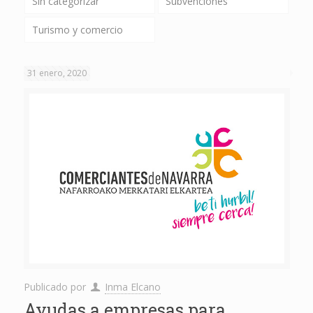
Sin categorizar
Subvenciones
Turismo y comercio
31 enero, 2020
Publicado por
Inma Elcano
Ayudas a empresas para