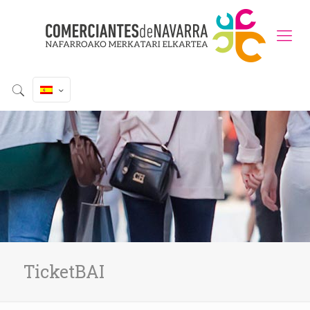
TicketBAI